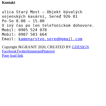
Kontakt
ulica Starý Most – Objekt bývalých
vojenských kasárni, Sereď 926 01
Po-So 8.00 – 15.00
V iný čas po len telefonickom dohovore.
Mobil: 0905 524 078
Mobil: 0907 503 664
Email:
kamenarstvo.sered@gmail.com
Copyright JKGRANIT 2020, CREATED BY
GDESIGN
Facebook
Twitter
Instagram
Pinterest
Page load link