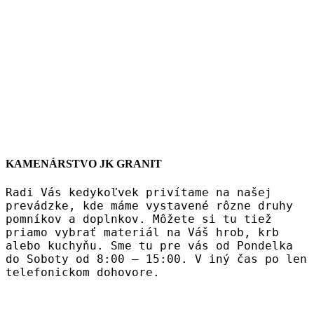
KAMENÁRSTVO JK GRANIT
Radi Vás kedykoľvek privítame na našej
prevádzke, kde máme vystavené rôzne druhy
pomníkov a doplnkov. Môžete si tu tiež
priamo vybrať materiál na Váš hrob, krb
alebo kuchyňu. Sme tu pre vás od Pondelka
do Soboty od 8:00 – 15:00. V iný čas po len
telefonickom dohovore.