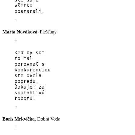
všetko
postarali.
Marta Nováková
,
Piešťany
Keď by som
to mal
porovnať s
konkurenciou
ste oveľa
popredu.
Ďakujem za
spoľahlivú
robotu.
Boris Mrkvička
,
Dobrá Voda