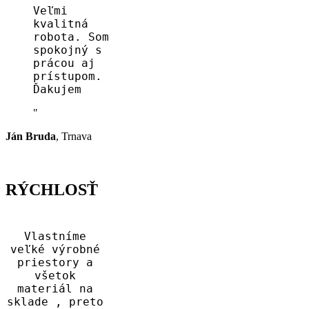
Veľmi
kvalitná
robota. Som
spokojný s
prácou aj
prístupom.
Ďakujem
Ján Bruda
,
Trnava
RÝCHLOSŤ
Vlastníme
veľké výrobné
priestory a
všetok
materiál na
sklade , preto