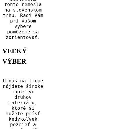
tohto remesla
na slovenskom
trhu. Radi Vám
pri vašom
výbere
pomôžeme sa
zorientovať.
VEĽKÝ
VÝBER
U nás na firme
nájdete široké
množstvo
druhov
materiálu,
ktoré si
môžete prísť
kedykoľvek
pozrieť a