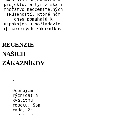
projektov a tým získali
množstvo neoceniteľných
skúseností, ktoré nám
dnes pomáhajú k
uspokojeniu požiadaviek
aj náročných zákazníkov.
RECENZIE
NAŠICH
ZÁKAZNÍKOV
Oceňujem
rýchlosť a
kvalitnú
robotu. Som
rada, že
ste sa o