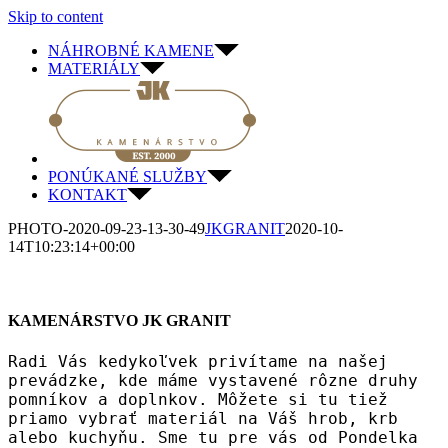
Skip to content
NÁHROBNÉ KAMENE
MATERIÁLY
PONÚKANÉ SLUŽBY
KONTAKT
PHOTO-2020-09-23-13-30-49
JKGRANIT
2020-10-
14T10:23:14+00:00
KAMENÁRSTVO JK GRANIT
Radi Vás kedykoľvek privítame na našej
prevádzke, kde máme vystavené rôzne druhy
pomníkov a doplnkov. Môžete si tu tiež
priamo vybrať materiál na Váš hrob, krb
alebo kuchyňu. Sme tu pre vás od Pondelka