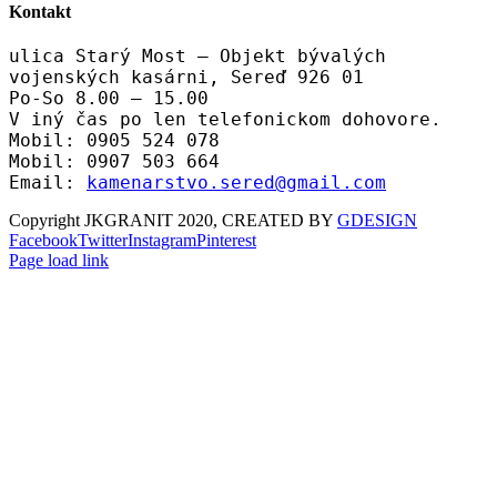
Kontakt
ulica Starý Most – Objekt bývalých
vojenských kasárni, Sereď 926 01
Po-So 8.00 – 15.00
V iný čas po len telefonickom dohovore.
Mobil: 0905 524 078
Mobil: 0907 503 664
Email:
kamenarstvo.sered@gmail.com
Copyright JKGRANIT 2020, CREATED BY
GDESIGN
Facebook
Twitter
Instagram
Pinterest
Page load link