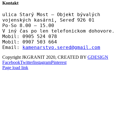
Kontakt
ulica Starý Most – Objekt bývalých
vojenských kasárni, Sereď 926 01
Po-So 8.00 – 15.00
V iný čas po len telefonickom dohovore.
Mobil: 0905 524 078
Mobil: 0907 503 664
Email:
kamenarstvo.sered@gmail.com
Copyright JKGRANIT 2020, CREATED BY
GDESIGN
Facebook
Twitter
Instagram
Pinterest
Page load link