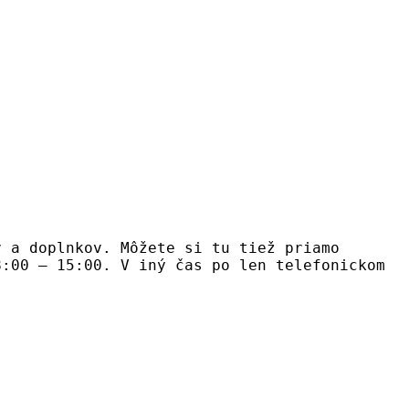
v a doplnkov. Môžete si tu tiež priamo
8:00 – 15:00. V iný čas po len telefonickom