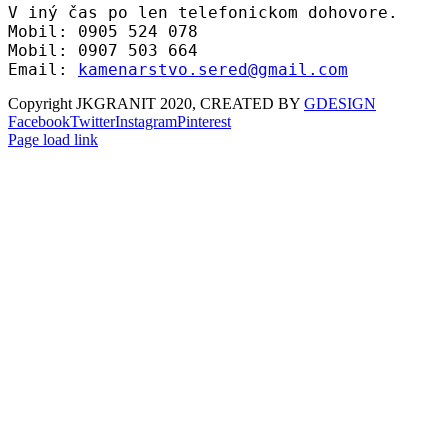
V iný čas po len telefonickom dohovore.
Mobil: 0905 524 078
Mobil: 0907 503 664
Email:
kamenarstvo.sered@gmail.com
Copyright JKGRANIT 2020, CREATED BY
GDESIGN
Facebook
Twitter
Instagram
Pinterest
Page load link