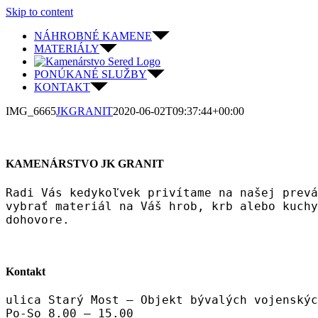
Skip to content
NÁHROBNÉ KAMENE
MATERIÁLY
PONÚKANÉ SLUŽBY
KONTAKT
IMG_6665
JKGRANIT
2020-06-02T09:37:44+00:00
KAMENÁRSTVO JK GRANIT
Radi Vás kedykoľvek privítame na našej prevá
vybrať materiál na Váš hrob, krb alebo kuchy
dohovore.
Kontakt
ulica Starý Most – Objekt bývalých vojenskýc
Po-So 8.00 – 15.00