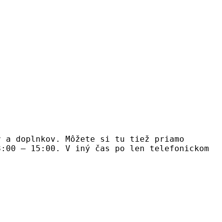
v a doplnkov. Môžete si tu tiež priamo
8:00 – 15:00. V iný čas po len telefonickom