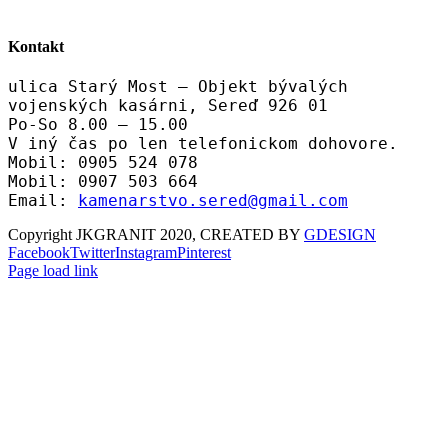
Kontakt
ulica Starý Most – Objekt bývalých
vojenských kasárni, Sereď 926 01
Po-So 8.00 – 15.00
V iný čas po len telefonickom dohovore.
Mobil: 0905 524 078
Mobil: 0907 503 664
Email:
kamenarstvo.sered@gmail.com
Copyright JKGRANIT 2020, CREATED BY
GDESIGN
Facebook
Twitter
Instagram
Pinterest
Page load link