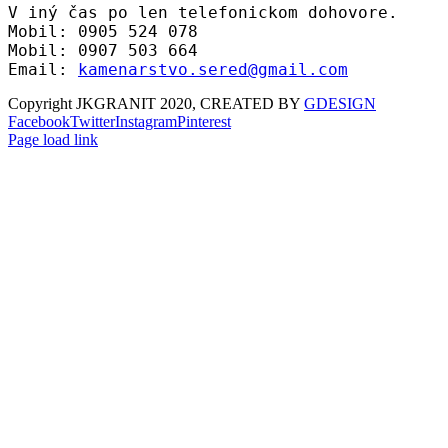
V iný čas po len telefonickom dohovore.
Mobil: 0905 524 078
Mobil: 0907 503 664
Email:
kamenarstvo.sered@gmail.com
Copyright JKGRANIT 2020, CREATED BY
GDESIGN
Facebook
Twitter
Instagram
Pinterest
Page load link