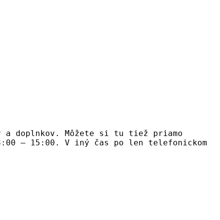
v a doplnkov. Môžete si tu tiež priamo
8:00 – 15:00. V iný čas po len telefonickom