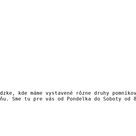
dzke, kde máme vystavené rôzne druhy pomníko
ňu. Sme tu pre vás od Pondelka do Soboty od 