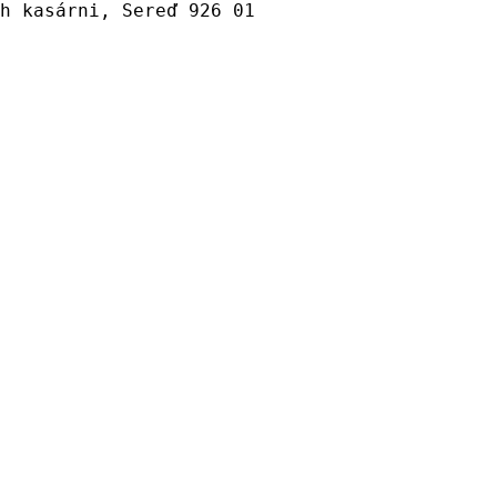
h kasárni, Sereď 926 01