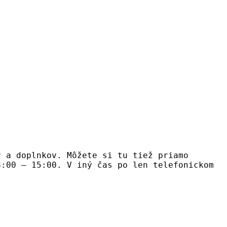
v a doplnkov. Môžete si tu tiež priamo
8:00 – 15:00. V iný čas po len telefonickom