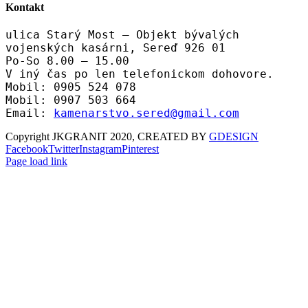
Kontakt
ulica Starý Most – Objekt bývalých
vojenských kasárni, Sereď 926 01
Po-So 8.00 – 15.00
V iný čas po len telefonickom dohovore.
Mobil: 0905 524 078
Mobil: 0907 503 664
Email:
kamenarstvo.sered@gmail.com
Copyright JKGRANIT 2020, CREATED BY
GDESIGN
Facebook
Twitter
Instagram
Pinterest
Page load link