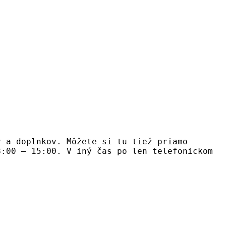
v a doplnkov. Môžete si tu tiež priamo
8:00 – 15:00. V iný čas po len telefonickom