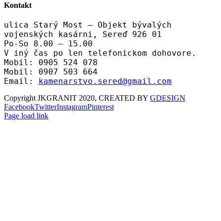
Kontakt
ulica Starý Most – Objekt bývalých
vojenských kasárni, Sereď 926 01
Po-So 8.00 – 15.00
V iný čas po len telefonickom dohovore.
Mobil: 0905 524 078
Mobil: 0907 503 664
Email:
kamenarstvo.sered@gmail.com
Copyright JKGRANIT 2020, CREATED BY
GDESIGN
Facebook
Twitter
Instagram
Pinterest
Page load link