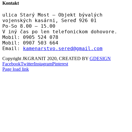
Kontakt
ulica Starý Most – Objekt bývalých
vojenských kasárni, Sereď 926 01
Po-So 8.00 – 15.00
V iný čas po len telefonickom dohovore.
Mobil: 0905 524 078
Mobil: 0907 503 664
Email:
kamenarstvo.sered@gmail.com
Copyright JKGRANIT 2020, CREATED BY
GDESIGN
Facebook
Twitter
Instagram
Pinterest
Page load link